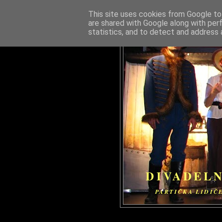
This site uses cookies from Google to 
are shared with Google along with per
statistics, and to detect and address 
DIVADELN
PARTIČKA LIDIČ