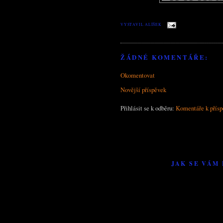
VYSTAVIL
ALÍŠEK
ŽÁDNÉ KOMENTÁŘE:
Okomentovat
Novější příspěvek
Přihlásit se k odběru:
Komentáře k přís
JAK SE VÁM